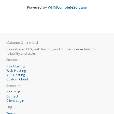
Powered by
WHMCompleteSolution
ColoniesOnline Ltd
Cloud-based PBX, web hosting, and VPS services — built for
reliability and scale.
Services
PBX Hosting
Web Hosting
VPS Hosting
Custom Cloud
Company
About Us
Contact
Client Login
Legal
Terms