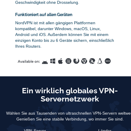
Geschwindigkeit ohne Drosselung.
Funktioniert auf allen Geräten
NordVPN ist mit allen gängigen Plattformen
kompatibel, darunter Windows, macOS, Linux,
Android und iOS. Außerdem können Sie mit einem
einzigen Konto bis zu 6 Geräte sichern, einschließlich
Ihres Routers.
Ein wirklich globales VPN-
Servernetzwerk
Wählen Sie aus Tausenden von ultraschnellen VPN-Servern weltwei
Genießen Sie eine stabile Verbindung, wo immer Sie sind.
VPN-Server
Länder