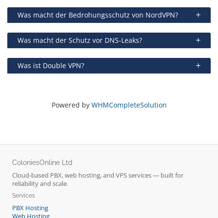
Was macht der Bedrohungsschutz von NordVPN?
Was macht der Schutz vor DNS-Leaks?
Was ist Double VPN?
Powered by
WHMCompleteSolution
ColoniesOnline Ltd
Cloud-based PBX, web hosting, and VPS services — built for
reliability and scale.
Services
PBX Hosting
Web Hosting