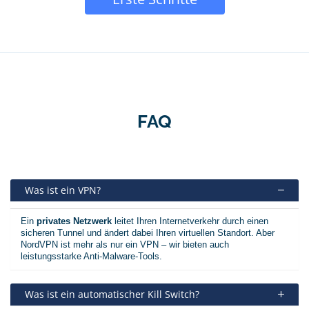
FAQ
Was ist ein VPN?
Ein
privates Netzwerk
leitet Ihren Internetverkehr durch einen
sicheren Tunnel und ändert dabei Ihren virtuellen Standort. Aber
NordVPN ist mehr als nur ein VPN – wir bieten auch
leistungsstarke Anti-Malware-Tools.
Was ist ein automatischer Kill Switch?