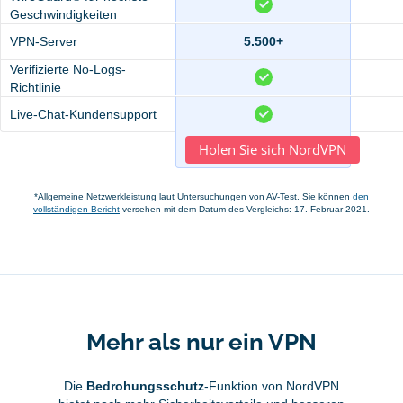
Geschwindigkeiten
VPN-Server
5.500+
Verifizierte No-Logs-
Richtlinie
Live-Chat-Kundensupport
Holen Sie sich NordVPN
*Allgemeine Netzwerkleistung laut Untersuchungen von AV-Test. Sie können
den
vollständigen Bericht
versehen mit dem Datum des Vergleichs: 17. Februar 2021.
Mehr als nur ein VPN
Die
Bedrohungsschutz
-Funktion von NordVPN