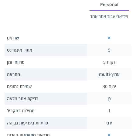
Personal
אידיאלי עבור אתר אחד
שרתים
5
אתרי אינטרנט
5 דקות
מרווחי זמן
multi-ערוץ
התראה
30 ימים
שמירת נתונים
כן
בדיקת אתר מלאה
1
סחילות במקביל
ידני
סריקות בעדיפות גבוהה
סריקות מתוזמנות חוזרות