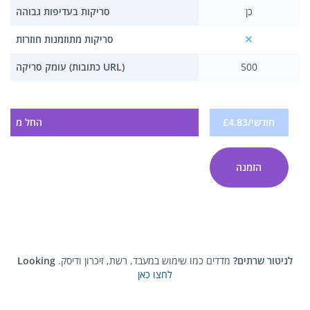
כן
סריקות בעדיפות גבוהה
סריקות מתוזמנות חוזרות
500
עומק סריקה (כתובות URL)
£4.83/חודשי
החל מ
הזמנה
Looking לניטור שרתים?
מדדים כמו שימוש במעבד, רשת, זיכרון ודיסק.
לחצו כאן