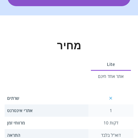
מחיר
Lite
אתר אחד חינם
שרתים
1
אתרי אינטרנט
10 דקות
מרווחי זמן
דוא"ל בלבד
התראה