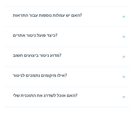
האם יש עמלות נוספות עבור התראות?
כיצד פועל ניטור אתרים?
מדוע ניטור ביצועים חשוב?
אילו מיקומים נתמכים לניטור?
האם אוכל לשדרג את התוכנית שלי?