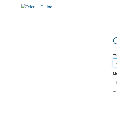
Ad
Mo