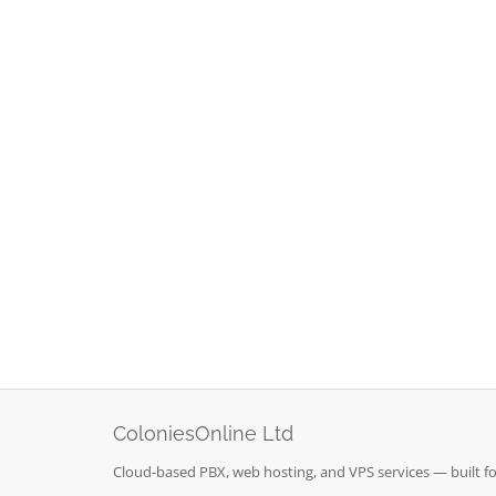
ColoniesOnline Ltd
Cloud-based PBX, web hosting, and VPS services — built fo