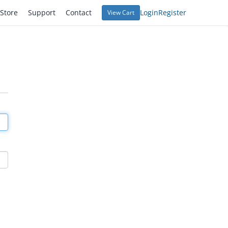
Store
Support
Contact
Login
Register
View Cart