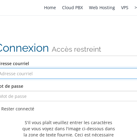
Home
Cloud PBX
Web Hosting
VPS
>
Connexion
Accès restreint
resse courriel
t de passe
Rester connecté
S'il vous plaît veuillez entrer les caractères
que vous voyez dans l'image ci-dessous dans
la zone de texte fournie. Ceci est nécessaire