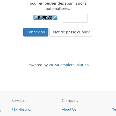
pour empêcher des soumissions
automatisées.
Mot de passe oublié?
Powered by
WHMCompleteSolution
Services
Company
L
PBX Hosting
About Us
T
r