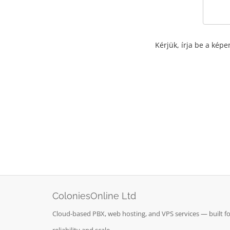
Kérjük, írja be a kép
ColoniesOnline Ltd
Cloud-based PBX, web hosting, and VPS services — built fo