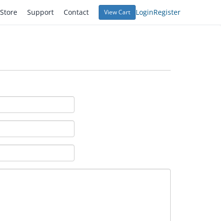
Store
Support
Contact
Login
Register
View Cart