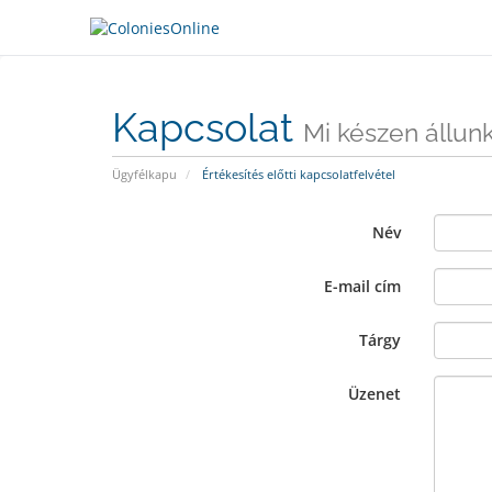
Kapcsolat
Mi készen állunk
Ügyfélkapu
Értékesítés előtti kapcsolatfelvétel
Név
E-mail cím
Tárgy
Üzenet