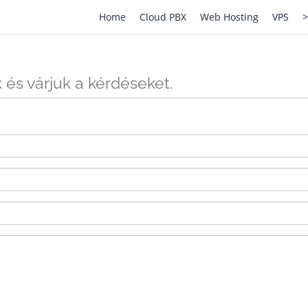
Home
Cloud PBX
Web Hosting
VPS
>
 és várjuk a kérdéseket.