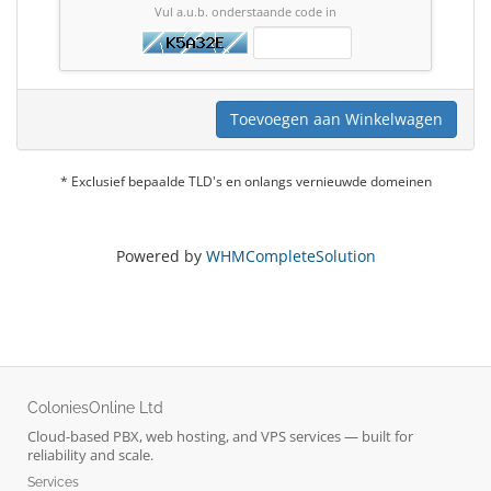
Vul a.u.b. onderstaande code in
Toevoegen aan Winkelwagen
* Exclusief bepaalde TLD's en onlangs vernieuwde domeinen
Powered by
WHMCompleteSolution
ColoniesOnline Ltd
Cloud-based PBX, web hosting, and VPS services — built for
reliability and scale.
Services